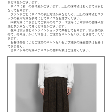
れる場合がございます。
・サイズに若干の個体差がございます。上記の採寸値はあくまで目安と
なっております。
・ブランドごとにサイズの表記方法が異なるため、上記の採寸値とスタ
ッフの着用写真を参考にしてサイズをお選びください。
・掲載写真につきましてご利用のモニター環境等により実物の色味や質
感と多少異なって見える場合がございます。
・在庫は実店舗とオンラインショップで共有しております。実店舗の販
売で、売り違いが出た場合は、ご注文をキャンセル扱いとさせていただ
きます。
・お客様都合によるご注文のキャンセルおよび通販の返品交換はお受け
できません。
・当サイト内の写真やテキストの無断転載はご遠慮ください。