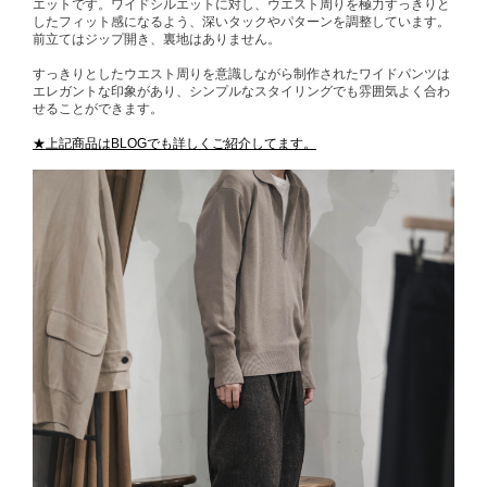
エットです。ワイドシルエットに対し、ウエスト周りを極力すっきりと
したフィット感になるよう、深いタックやパターンを調整しています。
前立てはジップ開き、裏地はありません。
すっきりとしたウエスト周りを意識しながら制作されたワイドパンツは
エレガントな印象があり、シンプルなスタイリングでも雰囲気よく合わ
せることができます。
★上記商品はBLOGでも詳しくご紹介してます。