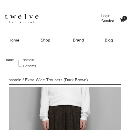
Login
0
Service
Home
Shop
Brand
Blog
Home
ssstein
Bottoms
ssstein / Extra Wide Trousers (Dark Brown)