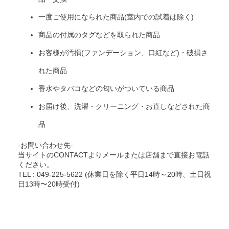
一度ご使用になられた商品(室内での試着は除く)
商品の付属のタグなどを取られた商品
お客様が汚損(ファンデーション、口紅など)・破損さ
れた商品
香水やタバコなどの匂いがついている商品
お届け後、洗濯・クリーニング・お直しなどされた商
品
-お問い合わせ先-
当サイトのCONTACTよりメールまたは店舗まで直接お電話
ください。
TEL : 049-225-5622 (休業日を除く平日14時～20時、土日祝
日13時〜20時受付)